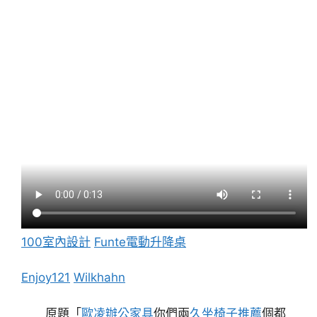
100室內設計
Funte電動升降桌
Enjoy121
Wilkhahn
原題「
歐凌辦公家具
你們兩
久坐椅子推薦
個都