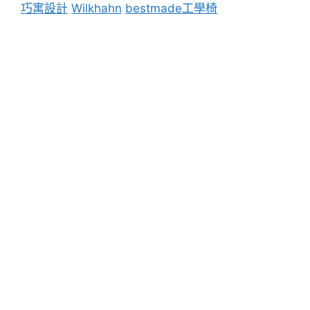
巧寓設計
Wilkhahn
bestmade工學椅