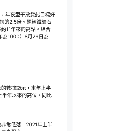
，年夜型干散貨船目標好
旬的2.5倍。運輸鐵礦石
約11年來的高點。綜合
為1000）8月26日為
。
的數據顯示，本年上半
年上半年以來的高位，同比
常低落。2021年上半