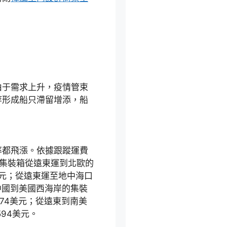
由于需求上升，疫情管束
等形成船只滯留增添，船
都飛漲。依據跟蹤運費
英尺集裝箱從遠東運到北歐的
美元；從遠東運至地中海口
從中國到美國西海岸的集裝
574美元；從遠東到南美
594美元。