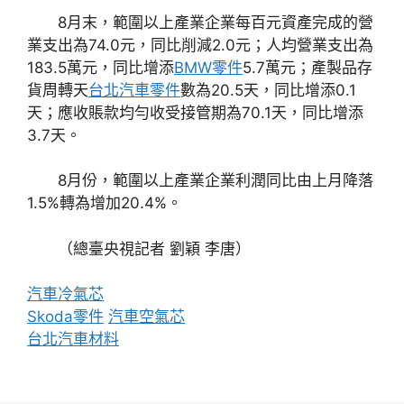
8月末，範圍以上產業企業每百元資產完成的營
業支出為74.0元，同比削減2.0元；人均營業支出為
183.5萬元，同比增添
BMW零件
5.7萬元；產製品存
貨周轉天
台北汽車零件
數為20.5天，同比增添0.1
天；應收賬款均勻收受接管期為70.1天，同比增添
3.7天。
8月份，範圍以上產業企業利潤同比由上月降落
1.5%轉為增加20.4%。
（總臺央視記者 劉穎 李唐）
汽車冷氣芯
Skoda零件
汽車空氣芯
台北汽車材料