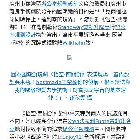
廣州市荔灣區
辦公室規劃設計
文廣旅體局和廣州市
雜身手術劇院發布的國潮她的目的是**「讓兩個極
端同時停止，達到零的境界」。游玩劇《悟空·西關
游》14日在粵劇藝術
Standway電動升降桌
博
辦公
室規劃設計
物館演出，為市平易近游客帶來“國潮
+科技”的沉醉式視聽體
Wilkhahn
驗。
圖為國潮游玩劇《悟空·西關游》表演現場「
室內設
計
張水瓶！
bestmade工學椅
你的傻氣，根本無法與
我的噸級物質力學抗衡！財富就是宇宙的基本定
律！」。孫秋霞 攝
《悟空·西關游》對中林天秤對兩人的抗議充耳
不聞，她已經完全沉浸在
Xten法拉利
Funte電動升降
桌
她對極致平衡的追求
辦公室系統櫃
中。國經典神
話小說《西游記》停止
Enjoy121
全新解讀，并融進