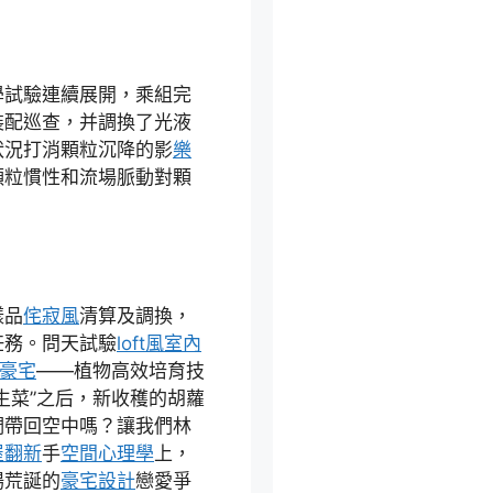
學試驗連續展開，乘組完
裝配巡查，并調換了光液
狀況打消顆粒沉降的影
樂
顆粒慣性和流場脈動對顆
樣品
侘寂風
清算及調換，
任務。問天試驗
loft風室內
豪宅
——植物高效培育技
生菜”之后，新收穫的胡蘿
們帶回空中嗎？讓我們林
屋翻新
手
空間心理學
上，
場荒誕的
豪宅設計
戀愛爭