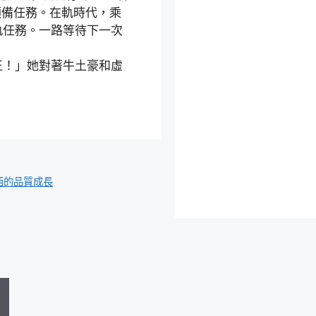
預備任務。在軌時代，乘
軌任務。一路等待下一次
正！」她對著牛土豪和虛
西的品質成長