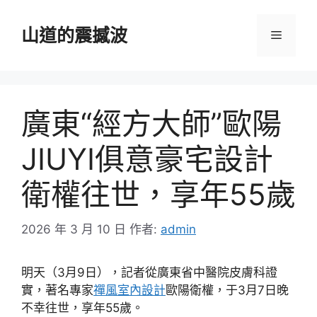
跳
至
山道的震撼波
選
主
要
單
內
容
廣東“經方大師”歐陽
JIUYI俱意豪宅設計
衛權往世，享年55歲
2026 年 3 月 10 日
作者:
admin
明天（3月9日），記者從廣東省中醫院皮膚科證
實，著名專家
禪風室內設計
歐陽衛權，于3月7日晚
不幸往世，享年55歲。