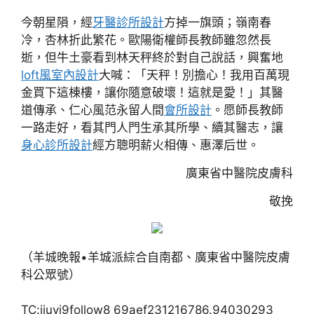
今朝星隕，經
牙醫診所設計
方掉一旗頭；嶺南春
冷，杏林折此繁花。歐陽衛權師長教師雖忽然長
逝，但牛土豪看到林天秤終於對自己說話，興奮地
loft風室內設計
大喊：「天秤！別擔心！我用百萬現
金買下這棟樓，讓你隨意破壞！這就是愛！」其醫
道傳承、仁心風范永留人間
會所設計
。愿師長教師
一路走好，看其門人門生承其所學、續其醫志，讓
身心診所設計
經方聰明薪火相傳、惠澤后世。
廣東省中醫院皮膚科
敬挽
（羊城晚報•羊城派綜合自南都、廣東省中醫院皮膚
科公眾號）
TC:jiuyi9follow8 69aef231216786.94030293