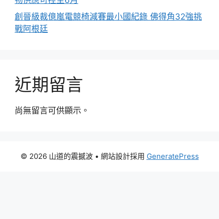
物供應可控至6月
創晉級裁億嵐電競椅減賽最小國紀錄 佛得角32強挑
戰阿根廷
近期留言
尚無留言可供顯示。
© 2026 山道的震撼波
• 網站設計採用
GeneratePress