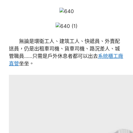
無論是環衛工人、建筑工人、快遞員、外賣配
送員，仍是出租車司機、貨車司機、路況差人、城
管職員……只需是戶外休息者都可以出去
系統櫃工廠
直營
坐坐。