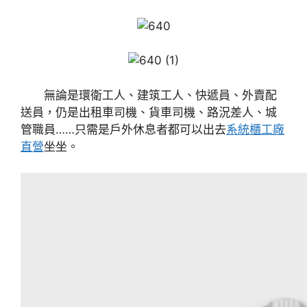
無論是環衛工人、建筑工人、快遞員、外賣配
送員，仍是出租車司機、貨車司機、路況差人、城
管職員……只需是戶外休息者都可以出去
系統櫃工廠
直營
坐坐。