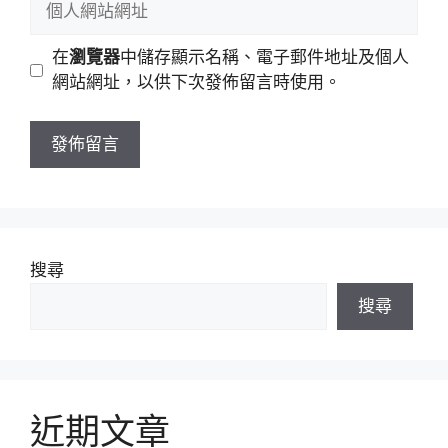
件
人
地
網
在
瀏覽器
中儲存顯示名稱、電子郵件地址及個人
址
站
網站網址，以供下次發佈留言時使用。
網
址
搜尋
搜尋
近期文章