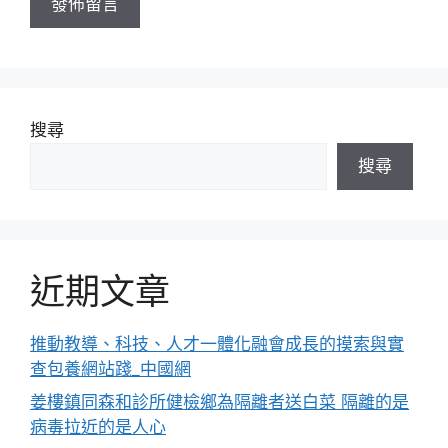
搜尋
搜尋
近期文章
推動教導、科技、人才一體化融會成長的摸索與實
查包養網站踐_中國網
姜樓鎮同森和診所健檢鄉為隔離者送白菜 隔離的是
病毒拉近的是人心