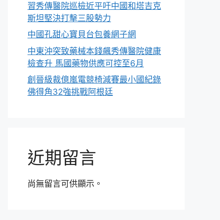
習秀傳醫院巡檢近平吁中國和塔吉克
斯坦堅決打擊三股勢力
中國孔甜心寶貝台包養網子網
中東沖突致藥械本錢飆秀傳醫院健康
檢查升 馬國藥物供應可控至6月
創晉級裁億嵐電競椅減賽最小國紀錄
佛得角32強挑戰阿根廷
近期留言
尚無留言可供顯示。