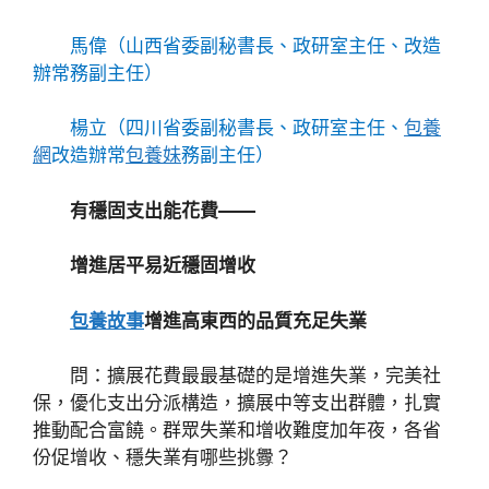
馬偉（山西省委副秘書長、政研室主任、改造
辦常務副主任）
楊立（四川省委副秘書長、政研室主任、
包養
網
改造辦常
包養妹
務副主任）
有穩固支出能花費——
增進居平易近穩固增收
包養故事
增進高東西的品質充足失業
問：擴展花費最最基礎的是增進失業，完美社
保，優化支出分派構造，擴展中等支出群體，扎實
推動配合富饒。群眾失業和增收難度加年夜，各省
份促增收、穩失業有哪些挑釁？