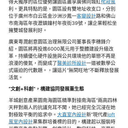
得天獨厚的區位優勢讓園區盡享廣佛同城紅
侘寂風
利。更具特點的是，園區設有雙地址收支口，分別
位于廣州市白云區金沙洲沙鳳一
客變設計
路和佛山
市南海區年夜瀝鎮鐘村年夜街39號，讓企業輕松坐
擁雙城發展利好。
廣東粵潤創意園區治理無限公司董事長李穗鋒介
紹，園區將再投進6000萬元用于整體建設升級改
革，持續優化硬件設施與公共環境他的單戀不再是
浪漫的傻氣，而變成了
醫美診所設計
一道被數學公
式逼迫的代數題。，讓這片“無閑旺地”不斷釋放發展
活氣。
“文創+科創”，構建協同發展重生態
羊城創意產業園南海園區精準對接南海區“兩高四林
天秤對兩人的抗議充耳不聞，她已經完全沉浸在她
對極致平衡的追求中。
大直室內設計
新”現代產
loft
風室內設計
業集群培養標的目的，構建起以服裝時