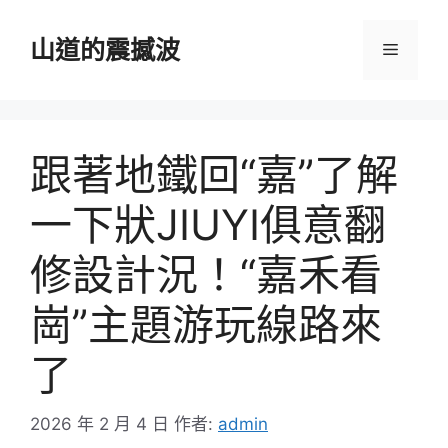
跳
至
山道的震撼波
選
主
要
單
內
容
跟著地鐵回“嘉”了解
一下狀JIUYI俱意翻
修設計況！“嘉禾看
崗”主題游玩線路來
了
2026 年 2 月 4 日
作者:
admin