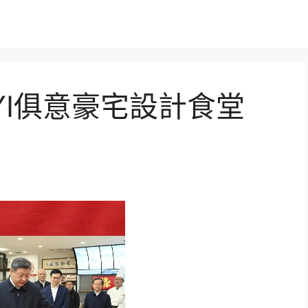
YI俱意豪宅設計食堂