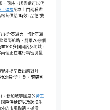
求。同時，順豐還可以代
勞工健檢
配奉上門兩種辦
松茸供給“時效+品德”雙
出從“亞洲第一”到“亞洲
條國際航路、籠罩70余個
罩100多個國度及地域，
彿兩個正在進行精密測量
。
順豐能提早做出應對計
調換冰袋”等計劃，讓顧客
本)、新加坡等國度的
勞工
、國際供給鏈以及跨境生
內外的市場機遇。據清