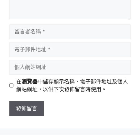
留
言
者
電
名
子
稱
郵
個
件
人
地
網
在
瀏覽器
中儲存顯示名稱、電子郵件地址及個人
址
站
網站網址，以供下次發佈留言時使用。
網
址