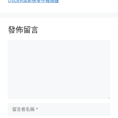
OSDER奧斯德零件報價鐘
發佈留言
留
言
留
言