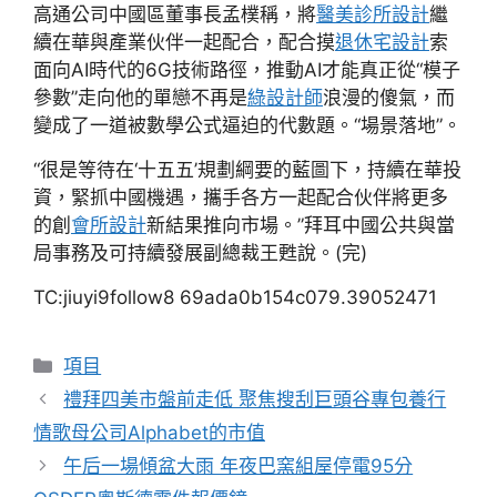
高通公司中國區董事長孟樸稱，將
醫美診所設計
繼
續在華與產業伙伴一起配合，配合摸
退休宅設計
索
面向AI時代的6G技術路徑，推動AI才能真正從“模子
參數”走向他的單戀不再是
綠設計師
浪漫的傻氣，而
變成了一道被數學公式逼迫的代數題。“場景落地”。
“很是等待在‘十五五’規劃綱要的藍圖下，持續在華投
資，緊抓中國機遇，攜手各方一起配合伙伴將更多
的創
會所設計
新結果推向市場。”拜耳中國公共與當
局事務及可持續發展副總裁王甦說。(完)
TC:jiuyi9follow8 69ada0b154c079.39052471
分
項目
類
禮拜四美市盤前走低 聚焦搜刮巨頭谷專包養行
情歌母公司Alphabet的市值
午后一場傾盆大雨 年夜巴窯組屋停電95分